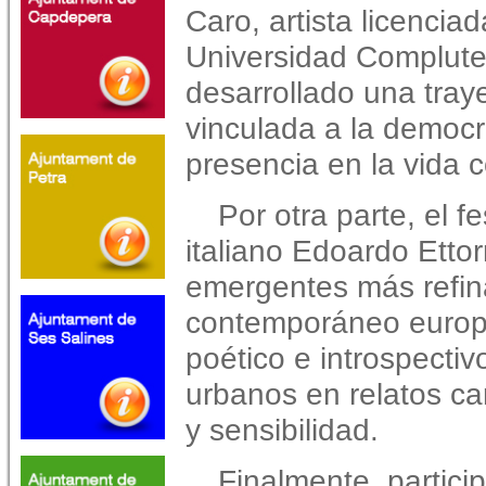
Caro, artista licenciad
Universidad Complute
desarrollado una tray
vinculada a la democra
presencia en la vida c
Por otra parte, el f
italiano Edoardo Ettor
emergentes más refin
contemporáneo europe
poético e introspectiv
urbanos en relatos c
y sensibilidad.
Finalmente, partic