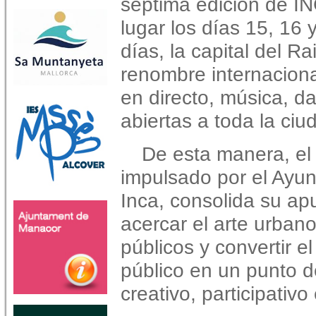
séptima edición de 
lugar los días 15, 16
días, la capital del R
renombre internacional
en directo, música, d
abiertas a toda la ciu
De esta manera, el f
impulsado por el Ayu
Inca, consolida su ap
acercar el arte urbano
públicos y convertir e
público en un punto 
creativo, participativo