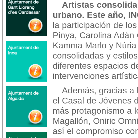
Artistas consolid
urbano. Este año, I
la participación de lo
Pinya, Carolina Adán 
Kamma Marlo y Núria To
consolidadas y estilo
diferentes espacios d
intervenciones artístic
Además, gracias a l
el Casal de Jóvenes de
más protagonismo a lo
Magallón, Oniric Omn
así el compromiso con 