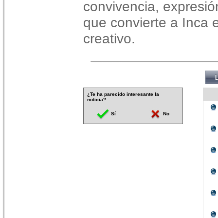
convivencia, expresió
que convierte a Inca e
creativo.
¿Te ha parecido interesante la
noticia?
Sí
No