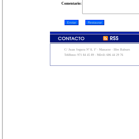
Comentario:
C/ Juan Segura Nº 8, 1º - Manacor - Illes Balears
Teléfono: 971 84 45 89 - Móvil: 606 44 29 76