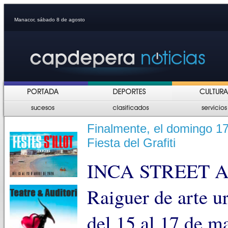
Manacor, sábado 8 de agosto
Finalmente, el domingo 17
Fiesta del Grafiti
INCA STREET ART 
Raiguer de arte u
del 15 al 17 de m