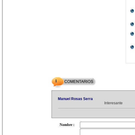
1
Manuel Rosas Serra
Interesante
Nombre :