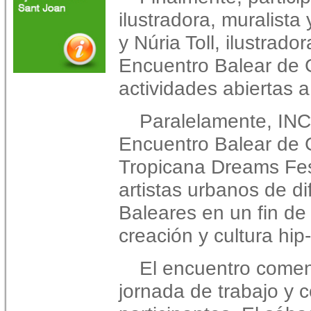
ilustradora, muralista
y Núria Toll, ilustrado
Encuentro Balear de Gr
actividades abiertas 
Paralelamente, IN
Encuentro Balear de G
Tropicana Dreams Fest.
artistas urbanos de di
Baleares en un fin d
creación y cultura hip
El encuentro comen
jornada de trabajo y c