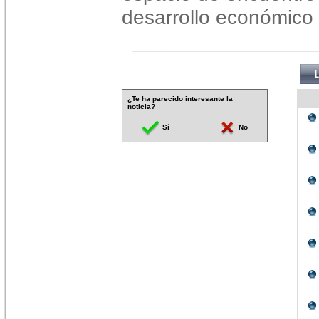
desarrollo económico 
¿Te ha parecido interesante la
noticia?
Sí
No