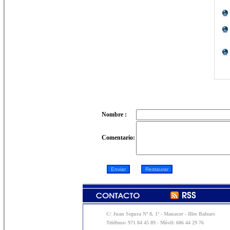
Nombre :
Comentario:
C/ Juan Segura Nº 8, 1º - Manacor - Illes Balears
Teléfono: 971 84 45 89 - Móvil: 606 44 29 76