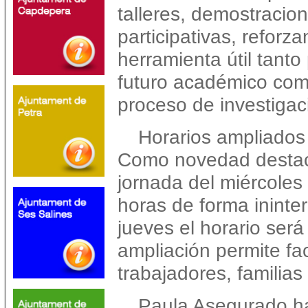
talleres, demostracion
participativas, refor
herramienta útil tant
futuro académico com
proceso de investigaci
Horarios ampliados p
Como novedad destaca
jornada del miércoles
horas de forma ininte
jueves el horario ser
ampliación permite faci
trabajadores, familias
Paula Asegurado ha