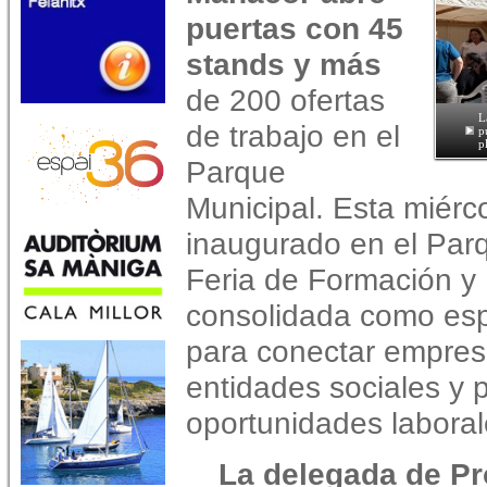
puertas con 45
stands y más
de 200 ofertas
L
de trabajo en el
p
p
Parque
Municipal. Esta miérc
inaugurado en el Par
Feria de Formación y 
consolidada como esp
para conectar empresa
entidades sociales y
oportunidades laboral
La delegada de P