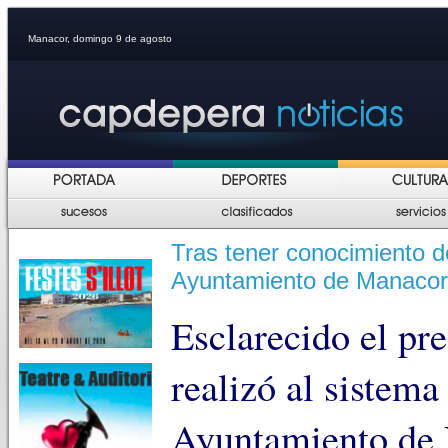
Manacor, domingo 9 de agosto
Tras tener conocimiento d
Ayuntamiento de Manacor
Esclarecido el pr
realizó al sistema
Ayuntamiento de 