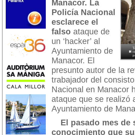
Manacor. La
Policía Nacional
esclarece el
falso
ataque de
un ‘hacker’ al
Ayuntamiento de
T
c
p
Manacor. El
presunto autor de la r
trabajador del consisto
Nacional en Manacor h
ataque que se realizó a
Ayuntamiento de Mana
El pasado mes de 
conocimiento que s