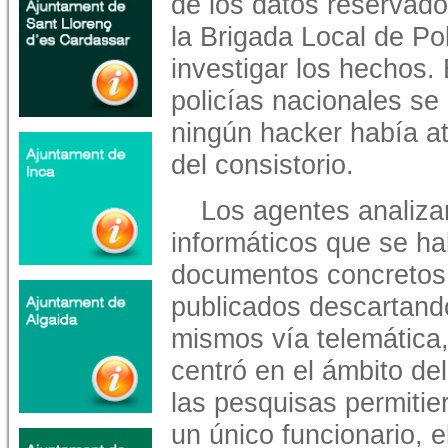
de los datos reservado
la Brigada Local de Po
investigar los hechos.
policías nacionales se
ningún hacker había at
del consistorio.
Los agentes analiza
informáticos que se ha
documentos concretos 
publicados descartand
mismos vía telemática,
centró en el ámbito de
las pesquisas permitie
un único funcionario, 