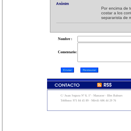
Anònim
Por encima de t
costar a los con
separarista de m
Nombre :
Comentario:
C/ Juan Segura Nº 8, 1º - Manacor - Illes Balears
Teléfono: 971 84 45 89 - Móvil: 606 44 29 76