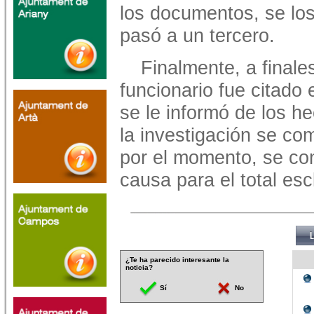
los documentos, se los
pasó a un tercero.
Finalmente, a final
funcionario fue citado 
se le informó de los h
la investigación se com
por el momento, se con
causa para el total es
¿Te ha parecido interesante la
noticia?
Sí
No