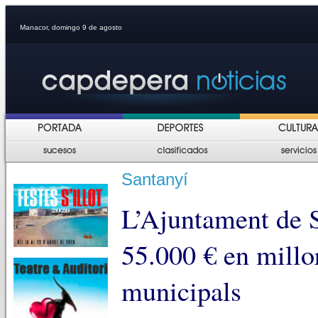
Manacor, domingo 9 de agosto
Santanyí
L’Ajuntament de S
55.000 € en millor
municipals