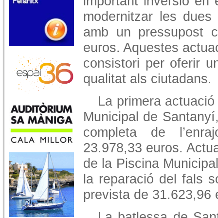
important inversió en 
modernitzar les dues 
amb un pressupost c
euros. Aquestes actua
consistori per oferir u
qualitat als ciutadans.
La primera actuació 
Municipal de Santanyí,
completa de l’enra
23.978,33 euros. Actua
de la Piscina Municipa
la reparació del fals s
prevista de 31.623,96 
La batlessa de San