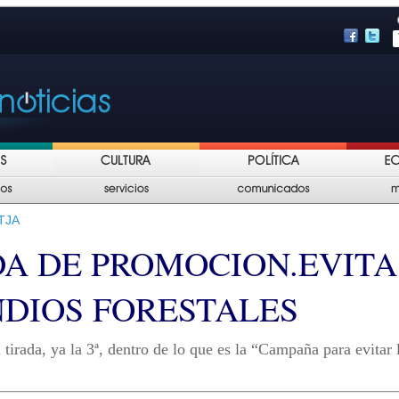
TJA
DA DE PROMOCION.EVITA
NDIOS FORESTALES
 tirada, ya la 3ª, dentro de lo que es la “Campaña para evitar