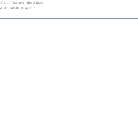
º 8, 1º - Manacor - Illes Balears
 45 89 - Móvil: 606 44 29 76