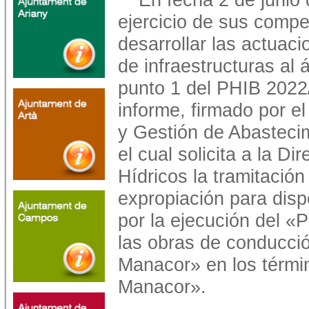
ejercicio de sus compet
desarrollar las actuac
de infraestructuras al 
punto 1 del PHIB 2022
informe, firmado por e
y Gestión de Abasteci
el cual solicita a la D
Hídricos la tramitació
expropiación para disp
por la ejecución del «
las obras de conducci
Manacor» en los térmi
Manacor».