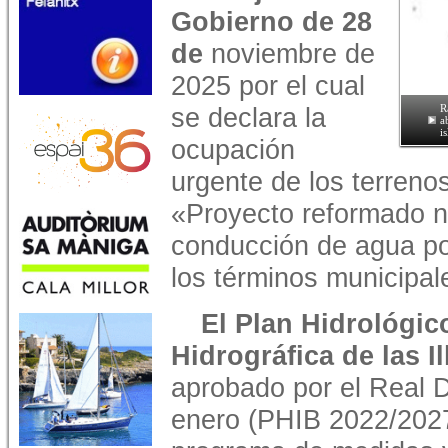
Gobierno de 28
de
noviembre de
2025 por el cual
se declara la
R
a
i
ocupación
urgente de los terreno
«Proyecto reformado n
conducción de agua po
los términos municipal
El Plan Hidrológic
Hidrográfica de las Il
aprobado por el Real 
enero (PHIB 2022/2027