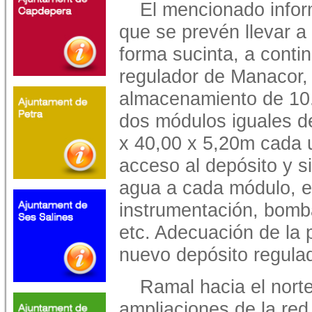
El mencionado infor
que se prevén llevar a
forma sucinta, a conti
regulador de Manacor,
almacenamiento de 10.
dos módulos iguales de
x 40,00 x 5,20m cada 
acceso al depósito y s
agua a cada módulo, e
instrumentación, bomba
etc. Adecuación de la 
nuevo depósito regulad
Ramal hacia el norte
ampliaciones de la red