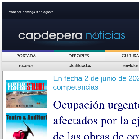
Manacor, domingo 9 de agosto
En fecha 2 de junio de 20
competencias
Ocupación urgente
afectados por la 
de las obras de c