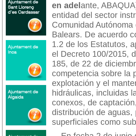
en adel
ante, ABAQUA)
entidad del sector inst
Comunidad Autónoma de
Balears. De acuerdo co
1.2 de los Estatutos, 
el Decreto 100/2015, d
185, de 22 de diciembre
competencia sobre la p
explotación y el mante
hidráulicas, incluidas l
conexos, de captación,
distribución de aguas, 
superficiales como sub
En fecha 2 de junio