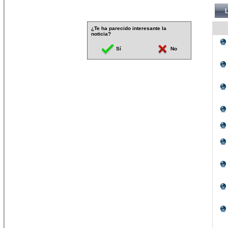
¿Te ha parecido interesante la
noticia?
Sí
No