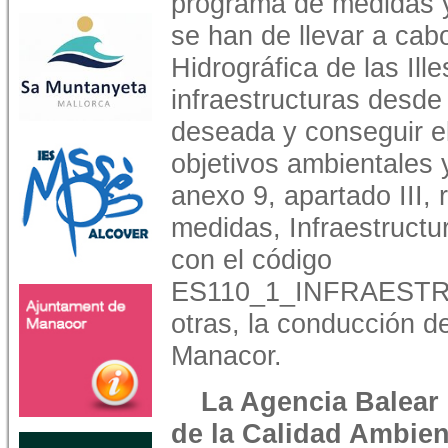
programa de medidas y
se han de llevar a ca
Hidrográfica de las Ill
infraestructuras desde 
deseada y conseguir e
objetivos ambientales 
anexo 9, apartado III
medidas, Infraestructu
con el código
ES110_1_INFRAESTRU
otras, la conducción d
Manacor.
La Agencia Balear
de la Calidad Ambien