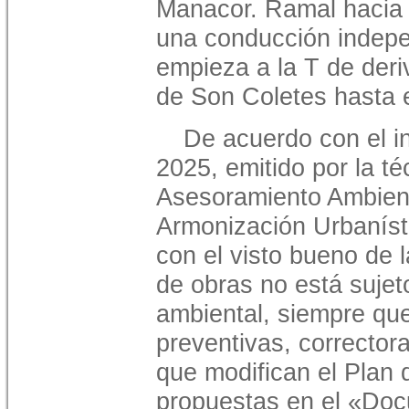
Manacor. Ramal hacia 
una conducción indep
empieza a la T de deri
de Son Coletes hasta e
De acuerdo con el in
2025, emitido por la té
Asesoramiento Ambient
Armonización Urbaníst
con el visto bueno de l
de obras no está sujet
ambiental, siempre qu
preventivas, corrector
que modifican el Plan d
propuestas en el «Doc