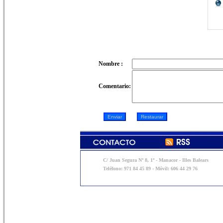
Nombre :
Comentario:
C/ Juan Segura Nº 8, 1º - Manacor - Illes Balears
Teléfono: 971 84 45 89 - Móvil: 606 44 29 76