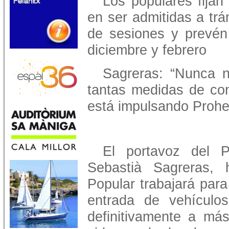
Los populares fijan
en ser admitidas a trá
de sesiones y prevén 
diciembre y febrero
Sagreras: “Nunca 
tantas medidas de con
está impulsando Prohen
El portavoz del 
Sebastià Sagreras,
Popular trabajará para
entrada de vehículo
definitivamente a más