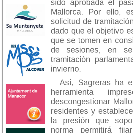
sido aprobada el pas
Mallorca. Por ello, e
solicitud de tramitaci
dado que el objetivo e
que se tomen en consi
de sesiones, en se
tramitación parlament
invierno.
Así, Sagreras ha e
herramienta impr
descongestionar Mallor
residentes y establec
la presión que sopor
norma permitirá fij