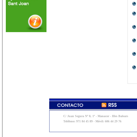
C/ Juan Segura Nº 8, 1º - Manacor - Illes Balears
Teléfono: 971 84 45 89 - Móvil: 606 44 29 76