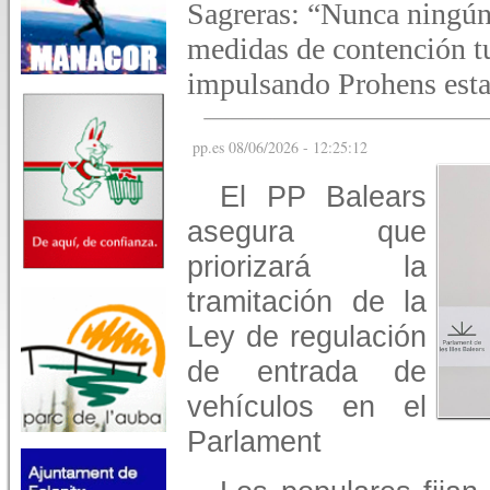
Sagreras: “Nunca ningún
medidas de contención tu
impulsando Prohens esta 
pp.es 08/06/2026 - 12:25:12
El PP Balears
asegura que
priorizará la
tramitación de la
Ley de regulación
de entrada de
vehículos en el
Parlament