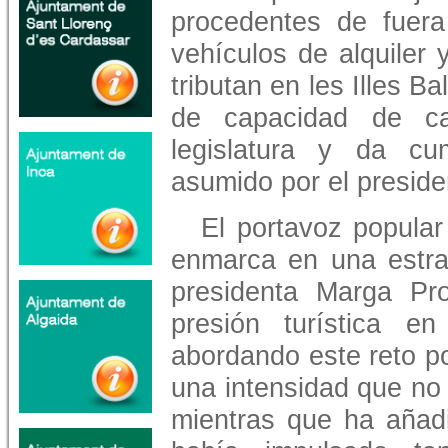
procedentes de fuera 
vehículos de alquiler 
tributan en les Illes B
de capacidad de ca
legislatura y da c
asumido por el presid
El portavoz popula
enmarca en una estrat
presidenta Marga Pr
presión turística e
abordando este reto por
una intensidad que no
mientras que ha añad