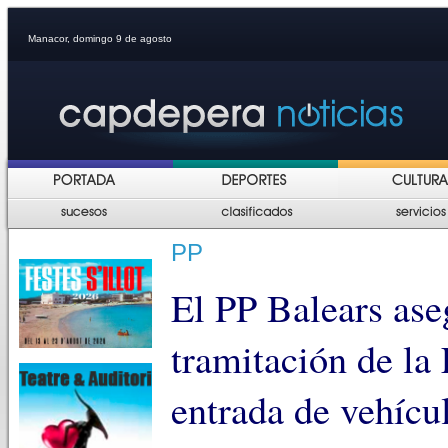
Manacor, domingo 9 de agosto
PP
El PP Balears ase
tramitación de la
entrada de vehícu