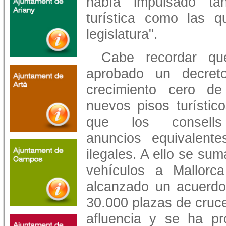
había impulsado ta
turística como las 
legislatura".
Cabe recordar qu
aprobado un decret
crecimiento cero de
nuevos pisos turístic
que los consells
anuncios equivalent
ilegales. A ello se sum
vehículos a Mallorc
alcanzado un acuerdo 
30.000 plazas de cruc
afluencia y se ha pro