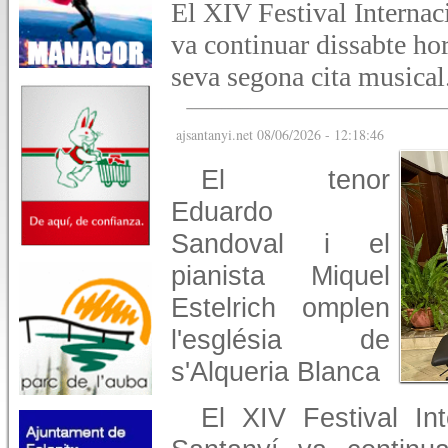
El XIV Festival Internac
va continuar dissabte ho
seva segona cita musical
ajsantanyi.net 08/06/2026 - 12:18:46
El tenor
Eduardo
Sandoval i el
pianista Miquel
Estelrich omplen
l'església de
s'Alqueria Blanca
El XIV Festival In